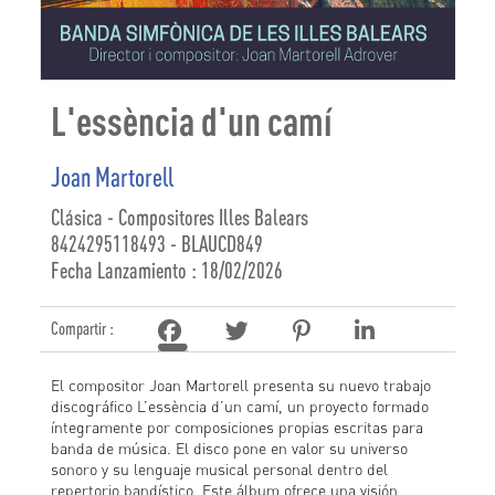
L'essència d'un camí
Joan Martorell
Clásica - Compositores Illes Balears
8424295118493 - BLAUCD849
Fecha Lanzamiento : 18/02/2026
Compartir :
El compositor Joan Martorell presenta su nuevo trabajo
discográfico L’essència d’un camí, un proyecto formado
íntegramente por composiciones propias escritas para
banda de música. El disco pone en valor su universo
sonoro y su lenguaje musical personal dentro del
repertorio bandístico. Este álbum ofrece una visión