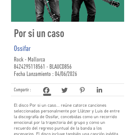
Por si un caso
Ossifar
Rock - Mallorca
8424295118561 - BLAUCD856
Fecha Lanzamiento : 04/06/2026
Compartir :
El disco Por si un caso... reúne catorce canciones
seleccionadas personalmente por Llàtzer y Luis de entre
la discografía de Ossifar, concebidas como un recorrido
emocional por la trayectoria del grupo y como un
recuerdo del regreso puntual de la banda a los
escenarios. El disco incluye también una canción inédita,