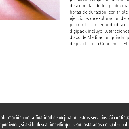
desconectar de los problema
horas de duración, con triple
ejercicios de exploración del
profunda. Un segundo disco c
digipack incluye ilustracione
disco de Meditación guiada qu
de practicar la Conciencia Pl
r información con la finalidad de mejorar nuestros servicios. Si conti
r pudiendo, si así lo desea, impedir que sean instaladas en su disco 