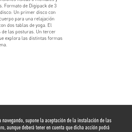
s. Formato de Digipack de 3
 disco: Un primer disco con
 cuerpo para una relajación
on dos tablas de yoga. El
s de las posturas. Un tercer
e explora las distintas formas
ena.
nua navegando, supone la aceptación de la instalación de las
duro, aunque deberá tener en cuenta que dicha acción podrá