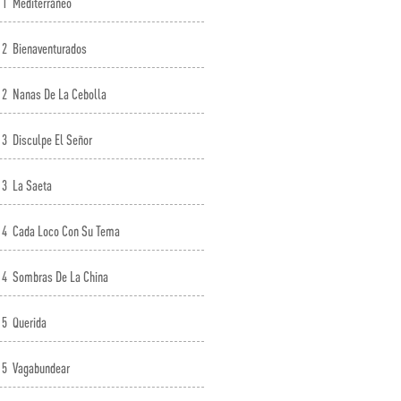
1
Mediterráneo
2
Bienaventurados
2
Nanas De La Cebolla
3
Disculpe El Señor
3
La Saeta
4
Cada Loco Con Su Tema
4
Sombras De La China
5
Querida
5
Vagabundear