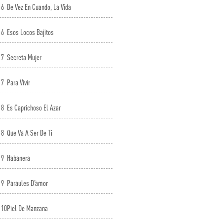
6
De Vez En Cuando, La Vida
6
Esos Locos Bajitos
7
Secreta Mujer
7
Para Vivir
8
Es Caprichoso El Azar
8
Que Va A Ser De Ti
9
Habanera
9
Paraules D'amor
10
Piel De Manzana