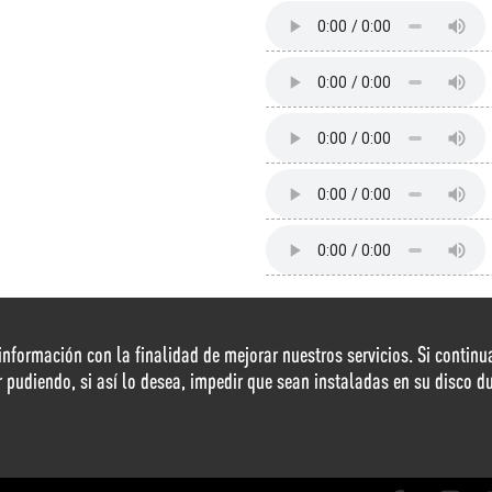
r información con la finalidad de mejorar nuestros servicios. Si conti
r pudiendo, si así lo desea, impedir que sean instaladas en su disco 