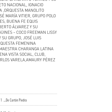
ETO NACIONAL, IGNACIO
IA ,ORQUESTA MANOLITO
SÉ MARÍA VITIER, GRUPO POLO
S, BUENA FE EQUIS
ERTO ÁLVAREZ Y SU
GÜINES – COCO FREEMAN LISSY
Y SU GRUPO, JOSÉ LUIS
RQUESTA FEMENINA
MAESTRA CHARANGA LATINA
NA VISTA SOCIAL, CLUB,
CARLOS VARELA,AMAURY PÉREZ
1
...De Cartón Piedra