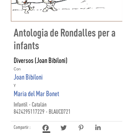
Antologia de Rondalles per a
infants
Diversos (Joan Bibiloni)
Con
Joan Bibiloni
Y
Maria del Mar Bonet
Infantil - Catalán
8424295117229 - BLAUCD721
Compartir :