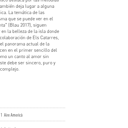
también deja lugar a alguna
ca. La temática de las
sma que se puede ver en el
ta" (Blau 2017), siguen
y en la belleza de la isla donde
 colaboración de Els Catarres,
el panorama actual de la
cen en el primer sencillo del
omo un canto al amor sin
ste debe ser sincero, puro y
 complejo.
1
Aire Americà