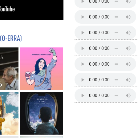
(O-ERRA)