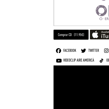
Comprar CD (11.95€)
FACEBOOK
TWITTER
VIDEOCLIP AIRE AMERICÀ
O