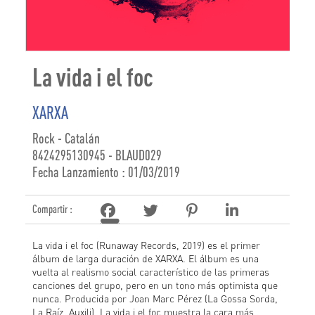
La vida i el foc
XARXA
Rock - Catalán
8424295130945 - BLAUD029
Fecha Lanzamiento : 01/03/2019
Compartir :
La vida i el foc (Runaway Records, 2019) es el primer
álbum de larga duración de XARXA. El álbum es una
vuelta al realismo social característico de las primeras
canciones del grupo, pero en un tono más optimista que
nunca. Producida por Joan Marc Pérez (La Gossa Sorda,
La Raíz, Auxili), La vida i el foc muestra la cara más