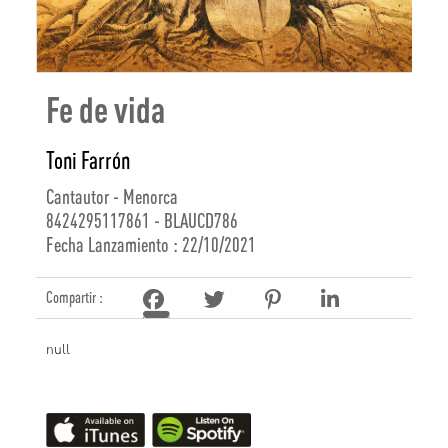
Fe de vida
Toni Farrón
Cantautor - Menorca
8424295117861 - BLAUCD786
Fecha Lanzamiento : 22/10/2021
Compartir :
null