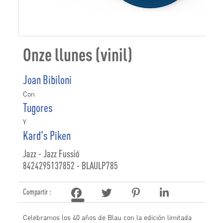
Onze llunes (vinil)
Joan Bibiloni
Con
Tugores
Y
Kard's Piken
Jazz - Jazz Fussió
8424295137852 - BLAULP785
Compartir :
Celebramos los 40 años de Blau con la edición limitada