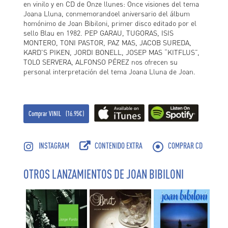
en vinilo y en CD de Onze llunes: Once visiones del tema
Joana Lluna, conmemorandoel aniversario del álbum
homónimo de Joan Bibiloni, primer disco editado por el
sello Blau en 1982. PEP GARAU, TUGORAS, ISIS
MONTERO, TONI PASTOR, PAZ MAS, JACOB SUREDA,
KARD'S PIKEN, JORDI BONELL, JOSEP MAS “KITFLUS”,
TOLO SERVERA, ALFONSO PÉREZ nos ofrecen su
personal interpretación del tema Joana Lluna de Joan.
Comprar VINIL (16.95€)
INSTAGRAM
CONTENIDO EXTRA
COMPRAR CD
OTROS LANZAMIENTOS DE JOAN BIBILONI