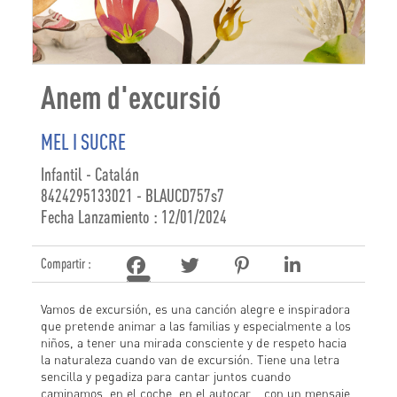
Anem d'excursió
MEL I SUCRE
Infantil - Catalán
8424295133021 - BLAUCD757s7
Fecha Lanzamiento : 12/01/2024
Compartir :
Vamos de excursión, es una canción alegre e inspiradora
que pretende animar a las familias y especialmente a los
niños, a tener una mirada consciente y de respeto hacia
la naturaleza cuando van de excursión. Tiene una letra
sencilla y pegadiza para cantar juntos cuando
caminamos, en el coche, en el autocar... con un mensaje