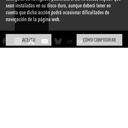
sean instaladas en su disco duro, aunque deberá tener en
cuenta que dicha acción podrá ocasionar dificultades de
navegación de la página web.
ACEPTO
CÓMO CONFIGURAR
legal
portada
acerca de nosotros