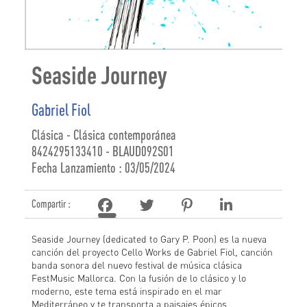
Seaside Journey
Gabriel Fiol
Clásica - Clásica contemporánea
8424295133410 - BLAUD092S01
Fecha Lanzamiento : 03/05/2024
Compartir :
Seaside Journey (dedicated to Gary P. Poon) es la nueva
canción del proyecto Cello Works de Gabriel Fiol, canción
banda sonora del nuevo festival de música clásica
FestMusic Mallorca. Con la fusión de lo clásico y lo
moderno, este tema está inspirado en el mar
Mediterráneo y te transporta a paisajes épicos.