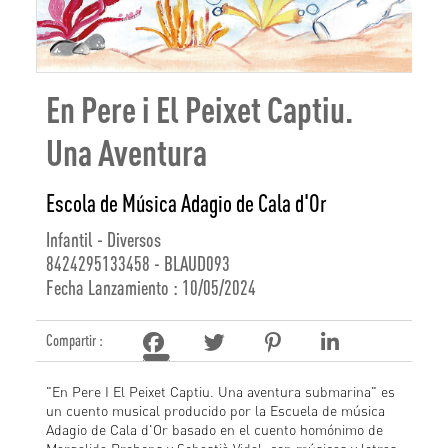
En Pere i El Peixet Captiu.
Una Aventura
Escola de Música Adagio de Cala d'Or
Infantil - Diversos
8424295133458 - BLAUD093
Fecha Lanzamiento : 10/05/2024
Compartir :
"En Pere I El Peixet Captiu. Una aventura submarina" es
un cuento musical producido por la Escuela de música
Adagio de Cala d'Or basado en el cuento homónimo de