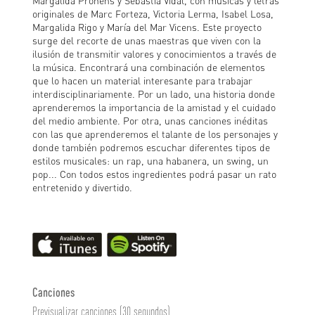
Margalida Prohens y Sebastià Vidal, con músicas y letras
originales de Marc Forteza, Victoria Lerma, Isabel Losa,
Margalida Rigo y María del Mar Vicens. Este proyecto
surge del recorte de unas maestras que viven con la
ilusión de transmitir valores y conocimientos a través de
la música. Encontrará una combinación de elementos
que lo hacen un material interesante para trabajar
interdisciplinariamente. Por un lado, una historia donde
aprenderemos la importancia de la amistad y el cuidado
del medio ambiente. Por otra, unas canciones inéditas
con las que aprenderemos el talante de los personajes y
donde también podremos escuchar diferentes tipos de
estilos musicales: un rap, una habanera, un swing, un
pop... Con todos estos ingredientes podrá pasar un rato
entretenido y divertido.
Canciones
Previsualizar canciones (30 segundos)