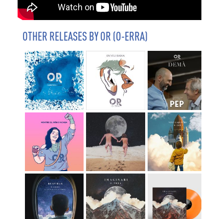
OTHER RELEASES BY OR (O-ERRA)