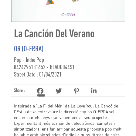
La Canción Del Verano
OR (O-ERRA)
Pop - Indie Pop
8424295131652 - BLAUD044S1
Street Date : 01/04/2021
Share :
Inspirada a 'La Fi del Món' de La Love You, La Cançó de
l'Estiu deixa entreveure la direcció cap on O-ERRA vol
encaminar els anys que venen per al seu projecte.
Experimentant més al món de l'electrònica, samples i
sintetitzadors, ens fan arribar aquesta proposta pop molt
ballable amb pinzellades d'indie i alguns ritmes de caire