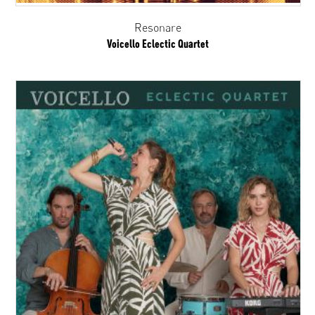
Resonare
Voicello Eclectic Quartet