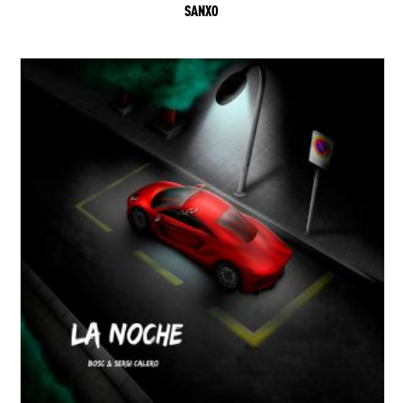
SANXO