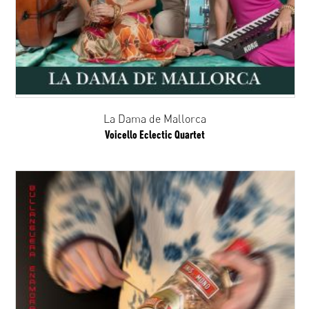
La Dama de Mallorca
Voicello Eclectic Quartet