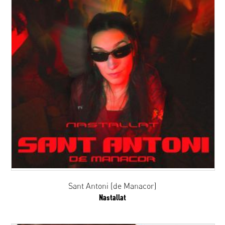
Sant Antoni (de Manacor)
Nastallat