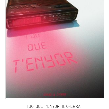
I JO, QUE T'ENYOR (ft. O-ERRA)