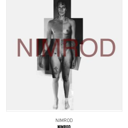
NIMROD
NIMROD