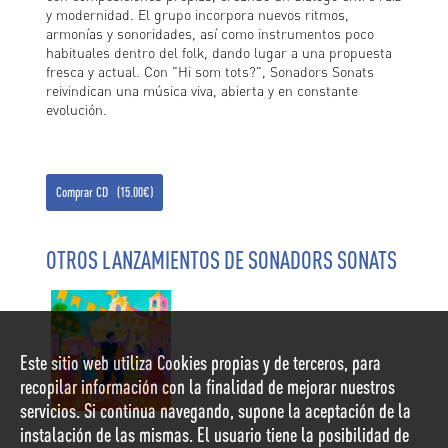
y modernidad. El grupo incorpora nuevos ritmos,
armonías y sonoridades, así como instrumentos poco
habituales dentro del folk, dando lugar a una propuesta
fresca y actual. Con "Hi som tots?", Sonadors Sonats
reivindican una música viva, abierta y en constante
evolución.
Comprar CD (15.00€)
OTROS LANZAMIENTOS DE SONADORS SONATS
Este sitio web utiliza Cookies propias y de terceros, para
recopilar información con la finalidad de mejorar nuestros
servicios. Si continua navegando, supone la aceptación de la
instalación de las mismas. El usuario tiene la posibilidad de