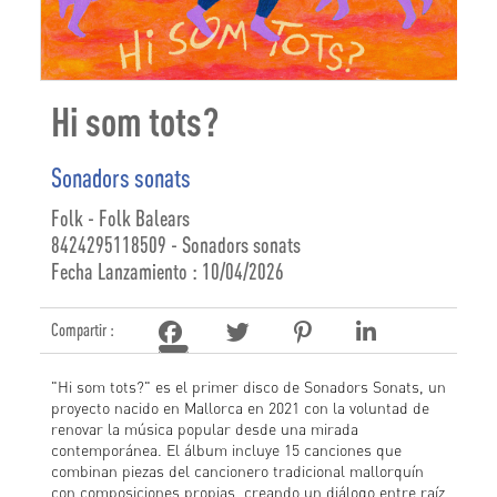
Hi som tots?
Sonadors sonats
Folk - Folk Balears
8424295118509 - Sonadors sonats
Fecha Lanzamiento : 10/04/2026
Compartir :
"Hi som tots?" es el primer disco de Sonadors Sonats, un
proyecto nacido en Mallorca en 2021 con la voluntad de
renovar la música popular desde una mirada
contemporánea. El álbum incluye 15 canciones que
combinan piezas del cancionero tradicional mallorquín
con composiciones propias, creando un diálogo entre raíz