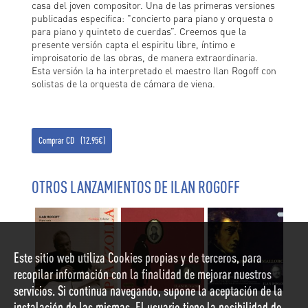
casa del joven compositor. Una de las primeras versiones
publicadas especifica: "concierto para piano y orquesta o
para piano y quinteto de cuerdas”. Creemos que la
presente versión capta el espiritu libre, íntimo e
improisatorio de las obras, de manera extraordinaria.
Esta versión la ha interpretado el maestro Ilan Rogoff con
solistas de la orquesta de cámara de viena.
Comprar CD (12.95€)
OTROS LANZAMIENTOS DE ILAN ROGOFF
Este sitio web utiliza Cookies propias y de terceros, para
recopilar información con la finalidad de mejorar nuestros
servicios. Si continua navegando, supone la aceptación de la
instalación de las mismas. El usuario tiene la posibilidad de