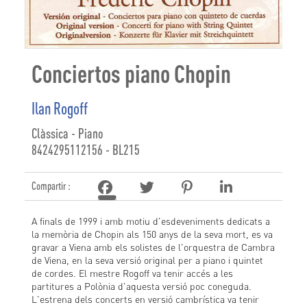
Conciertos piano Chopin
Ilan Rogoff
Clàssica - Piano
8424295112156 - BL215
Compartir :
A finals de 1999 i amb motiu d'esdeveniments dedicats a
la memòria de Chopin als 150 anys de la seva mort, es va
gravar a Viena amb els solistes de l'orquestra de Cambra
de Viena, en la seva versió original per a piano i quintet
de cordes. El mestre Rogoff va tenir accés a les
partitures a Polònia d'aquesta versió poc coneguda.
L'estrena dels concerts en versió cambrística va tenir