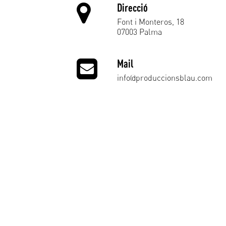
Direcció
Font i Monteros, 18
07003 Palma
Mail
info@produccionsblau.com