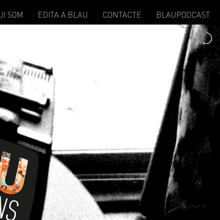
UI SOM
EDITA A BLAU
CONTACTE
BLAUPODCAST