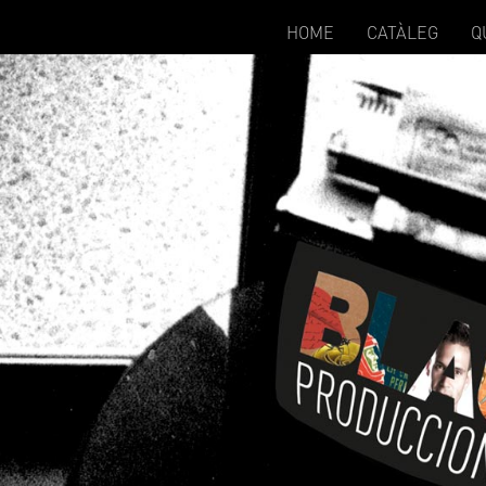
HOME
CATÀLEG
Q