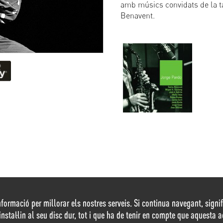
amb músics convidats de la ta
Benavent.
nformació per millorar els nostres serveis. Si continua navegant, signifi
’instal·lin al seu disc dur, tot i que ha de tenir en compte que aquesta