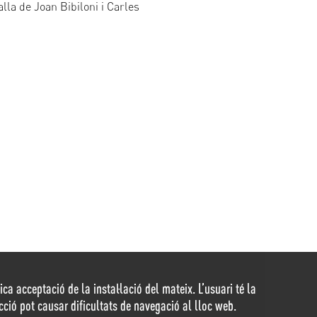
lla de Joan Bibiloni i Carles
ca acceptació de la instal·lació del mateix. L’usuari té la
 acció pot causar dificultats de navegació al lloc web.