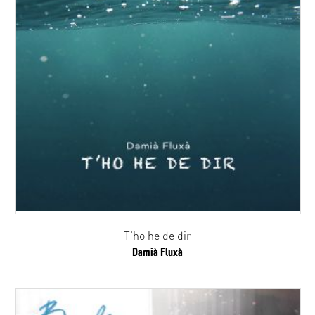
T'ho he de dir
Damià Fluxà