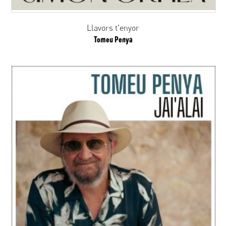
Llavors t'enyor
Tomeu Penya