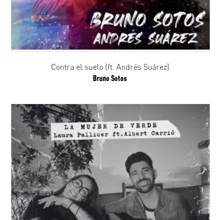
Contra el suelo (ft. Andrés Suárez)
Bruno Sotos