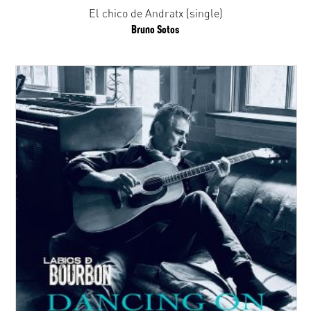
El chico de Andratx (single)
Bruno Sotos