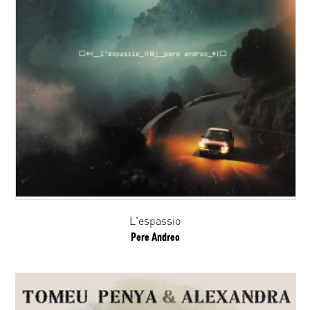
L'espassio
Pere Andreo