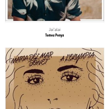
Jai'alai
Tomeu Penya