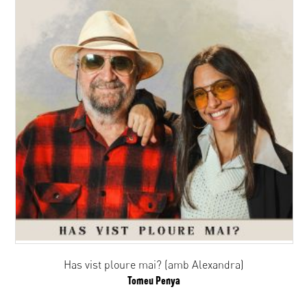
Has vist ploure mai? (amb Alexandra)
Tomeu Penya