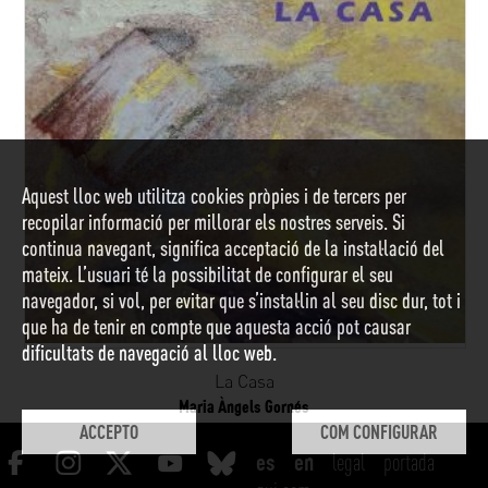
Aquest lloc web utilitza cookies pròpies i de tercers per
recopilar informació per millorar els nostres serveis. Si
continua navegant, significa acceptació de la instal·lació del
mateix. L’usuari té la possibilitat de configurar el seu
navegador, si vol, per evitar que s’instal·lin al seu disc dur, tot i
que ha de tenir en compte que aquesta acció pot causar
dificultats de navegació al lloc web.
La Casa
Maria Àngels Gornés
ACCEPTO
COM CONFIGURAR
legal
portada