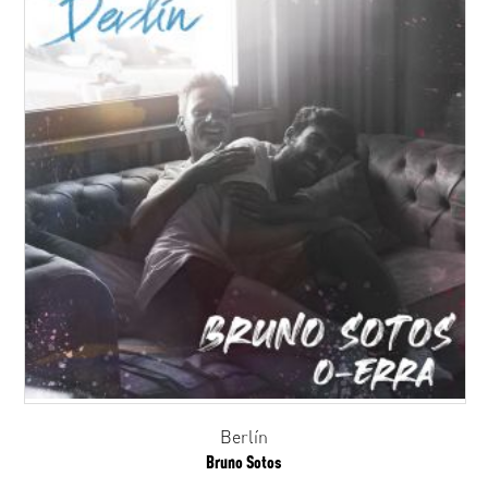
Berlín
Bruno Sotos