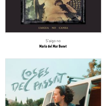
S'aigo no
Maria del Mar Bonet