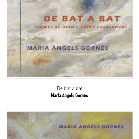
De bat a bat
Maria Àngels Gornés