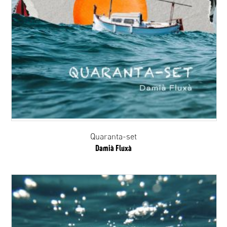
Quaranta-set
Damià Fluxà