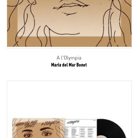
A l'Olympia
Maria del Mar Bonet