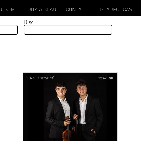
UI SOM
EDITA A BLAU
CONTACTE
BLAUPODCAST
Disc