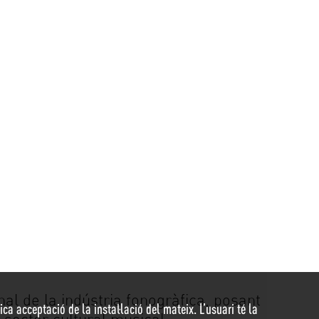
onal de la indústria fonogràfica, posant
ca acceptació de la instal·lació del mateix. L’usuari té la