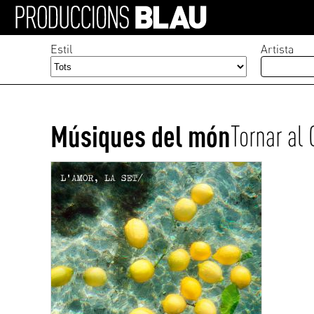
Estil
Artista
Músiques del món
Tornar al 