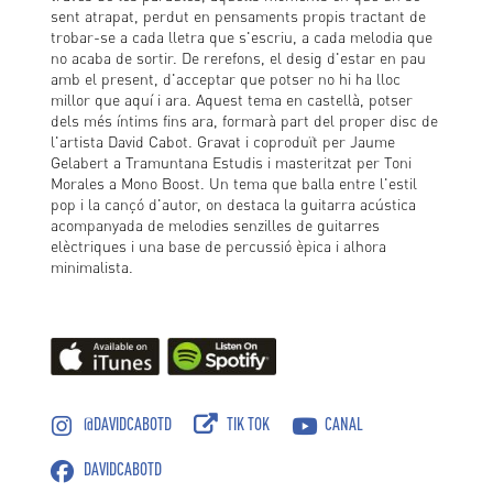
sent atrapat, perdut en pensaments propis tractant de
trobar-se a cada lletra que s'escriu, a cada melodia que
no acaba de sortir. De rerefons, el desig d'estar en pau
amb el present, d'acceptar que potser no hi ha lloc
millor que aquí i ara. Aquest tema en castellà, potser
dels més íntims fins ara, formarà part del proper disc de
l'artista David Cabot. Gravat i coproduït per Jaume
Gelabert a Tramuntana Estudis i masteritzat per Toni
Morales a Mono Boost. Un tema que balla entre l'estil
pop i la cançó d'autor, on destaca la guitarra acústica
acompanyada de melodies senzilles de guitarres
elèctriques i una base de percussió èpica i alhora
minimalista.
@DAVIDCABOTD
TIK TOK
CANAL
DAVIDCABOTD