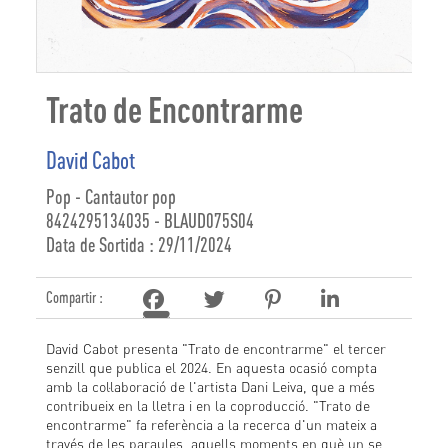
Trato de Encontrarme
David Cabot
Pop - Cantautor pop
8424295134035 - BLAUD075S04
Data de Sortida : 29/11/2024
Compartir :
David Cabot presenta "Trato de encontrarme" el tercer
senzill que publica el 2024. En aquesta ocasió compta
amb la col·laboració de l'artista Dani Leiva, que a més
contribueix en la lletra i en la coproducció. "Trato de
encontrarme" fa referència a la recerca d'un mateix a
través de les paraules, aquells moments en què un se