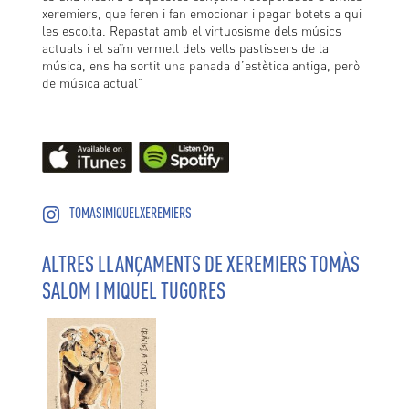
xeremiers, que feren i fan emocionar i pegar botets a qui
les escolta. Repastat amb el virtuosisme dels músics
actuals i el saïm vermell dels vells pastissers de la
música, ens ha sortit una panada d’estètica antiga, però
de música actual"
TOMASIMIQUELXEREMIERS
ALTRES LLANÇAMENTS DE XEREMIERS TOMÀS
SALOM I MIQUEL TUGORES