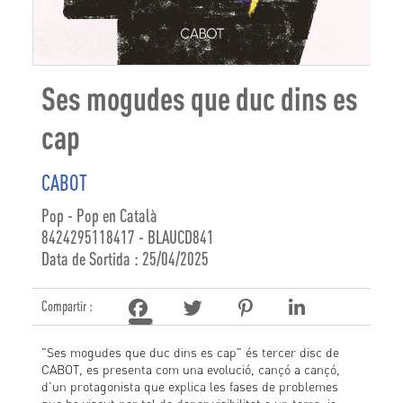
Ses mogudes que duc dins es
cap
CABOT
Pop - Pop en Català
8424295118417 - BLAUCD841
Data de Sortida : 25/04/2025
Compartir :
"Ses mogudes que duc dins es cap" és tercer disc de
CABOT, es presenta com una evolució, cançó a cançó,
d’un protagonista que explica les fases de problemes