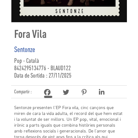
Fora Vila
Sentonze
Pop - Català
8424295134776 - BLAUD122
Data de Sortida : 27/11/2025
Compartir :
Sentonze presenten l'EP Fora vila, cinc cançons que
miren de cara la vida adulta, el record del que hem estat
i la voluntat de ser millors. Un EP pop, vital, emocional i
irònic a parts iguals que combina històries personals
amb reflexions socials i generacionals. De l’amor que
torna després de vint anys fins a la crítica als qui