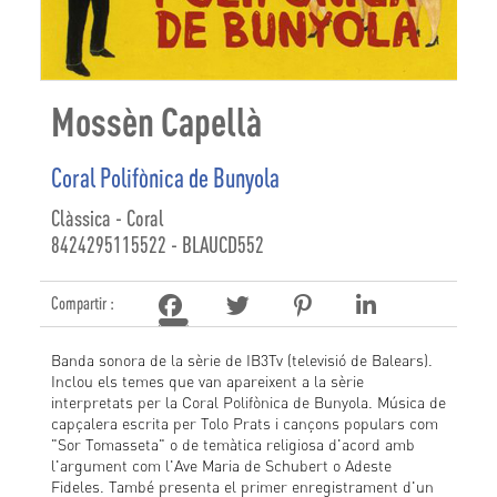
Mossèn Capellà
Coral Polifònica de Bunyola
Clàssica - Coral
8424295115522 - BLAUCD552
Compartir :
Banda sonora de la sèrie de IB3Tv (televisió de Balears).
Inclou els temes que van apareixent a la sèrie
interpretats per la Coral Polifònica de Bunyola. Música de
capçalera escrita per Tolo Prats i cançons populars com
"Sor Tomasseta" o de temàtica religiosa d'acord amb
l'argument com l'Ave Maria de Schubert o Adeste
Fideles. També presenta el primer enregistrament d'un