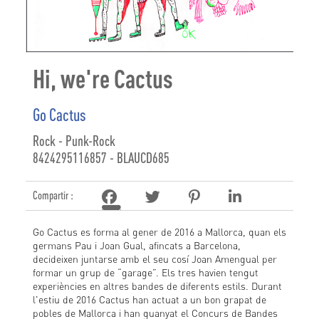
Hi, we're Cactus
Go Cactus
Rock - Punk-Rock
8424295116857 - BLAUCD685
Compartir :
Go Cactus es forma al gener de 2016 a Mallorca, quan els
germans Pau i Joan Gual, afincats a Barcelona,
decideixen juntarse amb el seu cosí Joan Amengual per
formar un grup de “garage”. Els tres havien tengut
experiències en altres bandes de diferents estils. Durant
l'estiu de 2016 Cactus han actuat a un bon grapat de
pobles de Mallorca i han guanyat el Concurs de Bandes