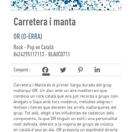
Carretera i manta
OR (O-ERRA)
Rock - Pop en Català
8424295117113 - BLAUCD711
Compartir :
Carretera i Manta és el primer llarga durada del grup
mallorquí OR. Un disc amb un aire mediterrani que
combina un rock català que ens pot recorda a grups com
Anegats o Sopa amb tocs moderns, melodies alegres i
festives i lletres que denoten les arrels mallorquines del
grup. Tot això, afegit a les influències de cadascun dels
components, fa que OR tinguin un estil i una personalitat
molt definida, diferent a la majoria de grups de música
en català d’avui en dia. OR presenta un esplèndid directe