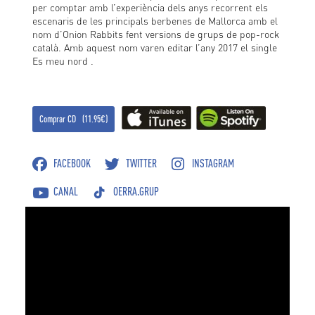
per comptar amb l’experiència dels anys recorrent els
escenaris de les principals berbenes de Mallorca amb el
nom d’Onion Rabbits fent versions de grups de pop-rock
català. Amb aquest nom varen editar l’any 2017 el single
Es meu nord .
Comprar CD (11.95€)
FACEBOOK
TWITTER
INSTAGRAM
CANAL
OERRA.GRUP