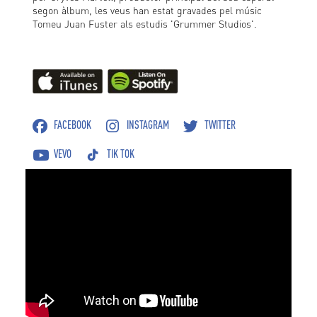
segon àlbum, les veus han estat gravades pel músic
Tomeu Juan Fuster als estudis 'Grummer Studios'.
FACEBOOK
INSTAGRAM
TWITTER
VEVO
TIK TOK