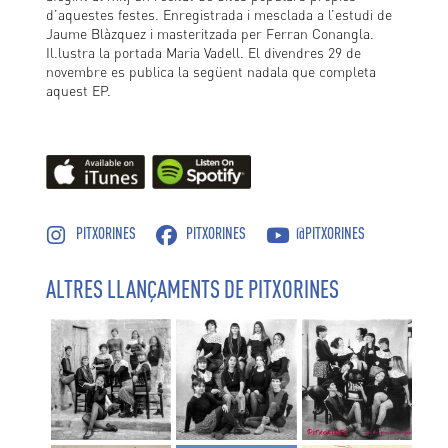
d’aquestes festes. Enregistrada i mesclada a l’estudi de
Jaume Blàzquez i masteritzada per Ferran Conangla.
Il.lustra la portada Maria Vadell. El divendres 29 de
novembre es publica la següent nadala que completa
aquest EP.
PITXORINES
PITXORINES
@PITXORINES
ALTRES LLANÇAMENTS DE PITXORINES