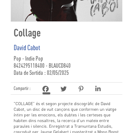
Collage
David Cabot
Pop - Indie Pop
8424295118400 - BLAUCD840
Data de Sortida : 02/05/2025
Compartir :
"COLLAGE” és el segon projecte discogràfic de David
Cabot, un disc de vuit cançons que conformen un viatge
íntim per les emocions, els dubtes i les certeses que
habiten dins nosaltres, la recerca d’un mateix entre
paraules i silencis. Enregistrat a Tramuntana Estudis,
coproduit per Jaume Gelabert i masteritzat a Mono Boost