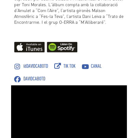
per Toni Morales. L'àlbum compta amb la col·laboració
d’Amulet a “Com l’Aire”, l’artista gironès Malson
Atmosfèric a “Fes-la Teva”, l’artista Dani Leiva a “Trato de
Encontrarme. I el grup O-ERRA a “M’Alliberaré”.
@DAVIDCABOTD
TIK TOK
CANAL
DAVIDCABOTD