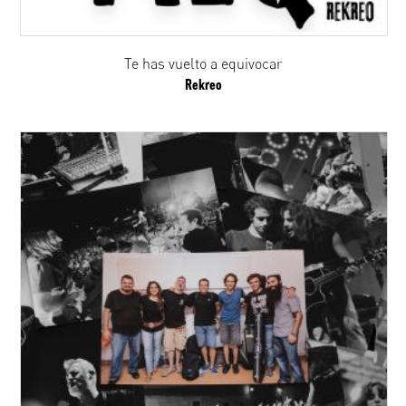
Te has vuelto a equivocar
Rekreo