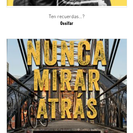
Ten recuerdas…?
Ossifar