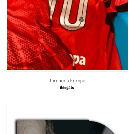
Tornam a Europa
Anegats