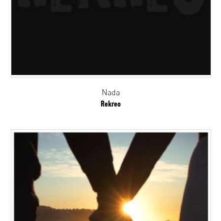
Nada
Rekreo