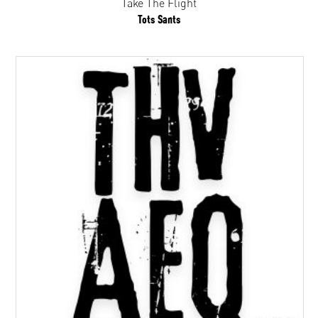
Take The Flight
Tots Sants