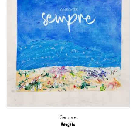
Sempre
Anegats