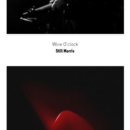
Wine O'clock
Still Morris