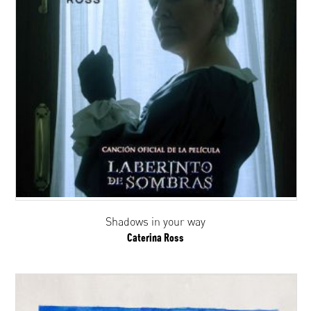
Shadows in your way
Caterina Ross