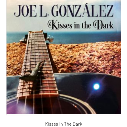
Kisses In The Dark