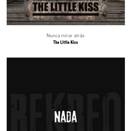
Nunca mirar atrás
The Little Kiss