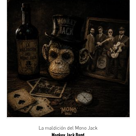
La maldición del Mono Jack
Monkey Jack Band