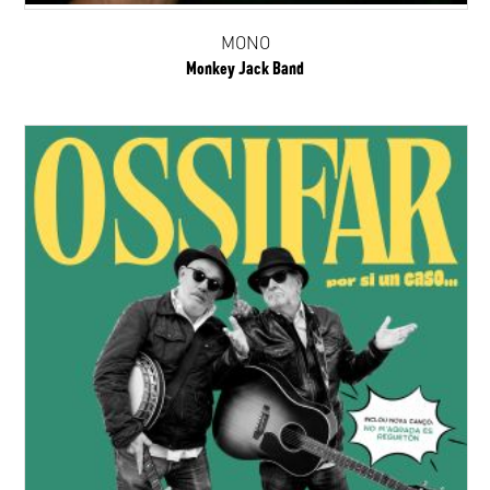
MONO
Monkey Jack Band