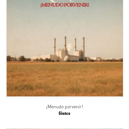
¡Menudo porvenir!
Gienco