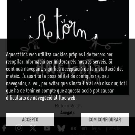
Aquest lloc web utilitza cookies pròpies i de tercers per
recopilar informació per millorar els nostres serveis. Si
continua navegant, significa acceptació de la instal·lació del
mateix. L’usuari té la possibilitat de configurar el seu
navegador, si vol, per evitar que s’instal·lin al seu disc dur, tot i
que ha de tenir en compte que aquesta acció pot causar
dificultats de navegació al lloc web.
Retorn Vol.II
Anegats
ACCEPTO
COM CONFIGURAR
legal
portada