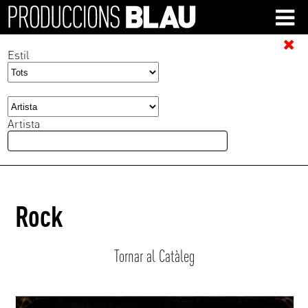
Estil
Artista
Rock
Tornar al Catàleg